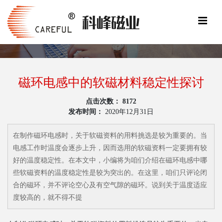
磁环电感中的软磁材料稳定性探讨
点击次数：
8172
发布时间：
2020年12月31日
在制作磁环电感时，关于软磁资料的用料挑选是较为重要的。当
电感工作时温度会逐步上升，因而选用的软磁资料一定要拥有较
好的温度稳定性。在本文中，小编将为咱们介绍在磁环电感中哪
些软磁资料的温度稳定性是较为突出的。在这里，咱们只评论闭
合的磁环，并不评论空心及有空气隙的磁环。说到关于温度适应
度较高的，就不得不提